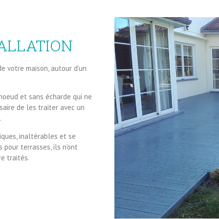
ALLATION
de votre maison, autour d’un
noeud et sans écharde qui ne
saire de les traiter avec un
.
iques, inaltérables et se
pour terrasses, ils n’ont
e traités.