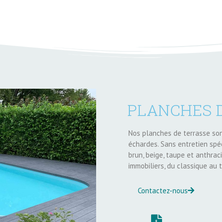
PLANCHES 
Nos planches de terrasse so
échardes. Sans entretien spécif
brun, beige, taupe et anthrac
immobiliers, du classique au 
Contactez-nous