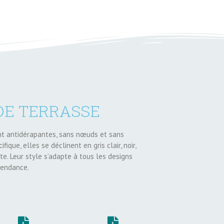
DE TERRASSE
nt antidérapantes, sans nœuds et sans
ique, elles se déclinent en gris clair, noir,
ite. Leur style s’adapte à tous les designs
tendance.