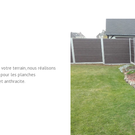
 votre terrain, nous réalisons
 pour les planches
et anthracite.