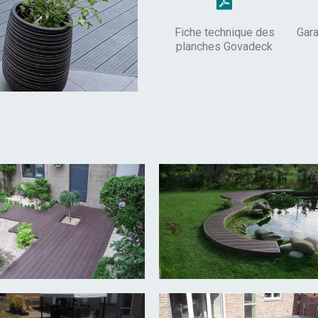
Fiche technique des
Gara
planches Govadeck