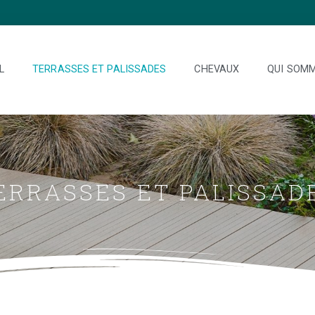
L
TERRASSES ET PALISSADES
CHEVAUX
QUI SOMM
ERRASSES ET PALISSAD