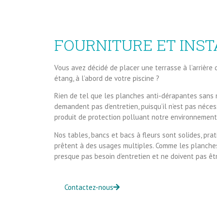
FOURNITURE ET INST
Vous avez décidé de placer une terrasse à l’arrière 
étang, à l’abord de votre piscine ?
Rien de tel que les planches anti-dérapantes sans 
demandent pas d’entretien, puisqu’il n’est pas néces
produit de protection polluant notre environnement
Nos tables, bancs et bacs à fleurs sont solides, prat
prêtent à des usages multiples. Comme les planches 
presque pas besoin d’entretien et ne doivent pas êtr
Contactez-nous